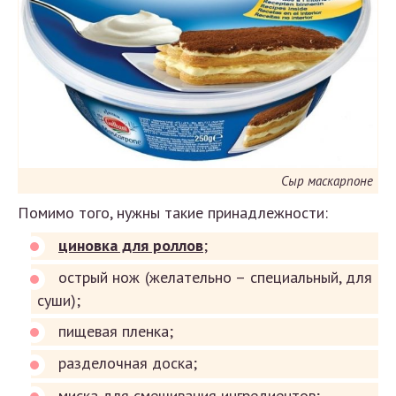
Сыр маскарпоне
Помимо того, нужны такие принадлежности:
циновка для роллов
;
острый нож (желательно – специальный, для
суши);
пищевая пленка;
разделочная доска;
миска для смешивания ингредиентов;