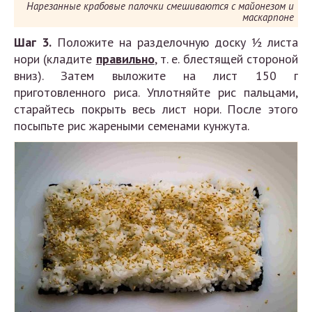
Нарезанные крабовые палочки смешиваются с майонезом и
маскарпоне
Шаг 3.
Положите на разделочную доску ½ листа
нори (кладите
правильно
, т. е. блестящей стороной
вниз). Затем выложите на лист 150 г
приготовленного риса. Уплотняйте рис пальцами,
старайтесь покрыть весь лист нори. После этого
посыпьте рис жареными семенами кунжута.