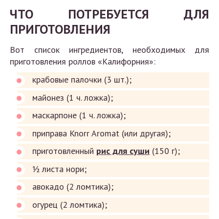
ЧТО ПОТРЕБУЕТСЯ ДЛЯ
ПРИГОТОВЛЕНИЯ
Вот список ингредиентов, необходимых для
приготовления роллов «Калифорния»:
крабовые палочки (3 шт.);
майонез (1 ч. ложка);
маскарпоне (1 ч. ложка);
приправа Knorr Aromat (или другая);
приготовленный
рис для суши
(150 г);
½ листа нори;
авокадо (2 ломтика);
огурец (2 ломтика);