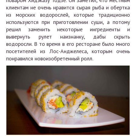
поваром Хидэказу Тодзё. Он заметил, что местным
клиентам не очень нравится сырая рыба и обертка
из морских водорослей, которые традиционно
используются при приготовлении суши, а потому
решил заменить некоторые ингредиенты и
вывернуть рулет наизнанку, дабы скрыть
водоросли. В то время в его ресторане было много
посетителей из Лос-Анджелеса, которым очень
понравился новоизобретенный ролл.