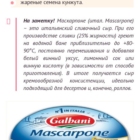
жареные семена кунжута.
На заметку!
Маскарпоне (итал. Mascarpone)
– это итальянский сливочный сыр. При его
производстве сливки (25% жирности) греют
на водяной бане приблизительно до +80-
90°С, постоянно перемешивания и добавляя
белый винный уксус, лимонный сок или
винную кислоту (в зависимости от способа
приготовления). В итоге получается сыр
кремоообразной консистенции, идеально
подходящий для десертов и, конечно, роллов.