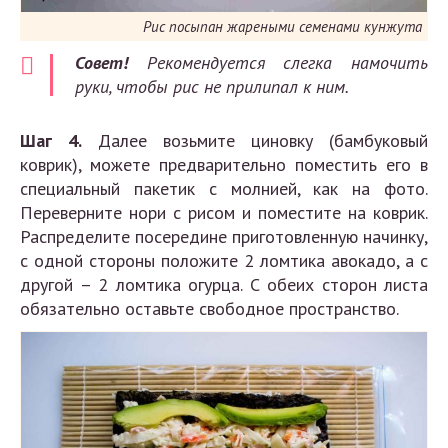
Рис посыпан жареными семенами кунжута
Совет!
Рекомендуется слегка намочить
руки, чтобы рис не прилипал к ним.
Шаг 4.
Далее возьмите циновку (бамбуковый
коврик), можете предварительно поместить его в
специальный пакетик с молнией, как на фото.
Переверните нори с рисом и поместите на коврик.
Распределите посередине приготовленную начинку,
с одной стороны положите 2 ломтика авокадо, а с
другой – 2 ломтика огурца. С обеих сторон листа
обязательно оставьте свободное пространство.