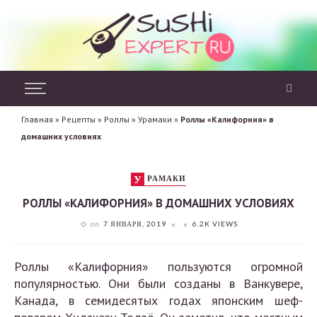
Главная
»
Рецепты
»
Роллы
»
Урамаки
»
Роллы «Калифорния» в
домашних условиях
УРАМАКИ
РОЛЛЫ «КАЛИФОРНИЯ» В ДОМАШНИХ УСЛОВИЯХ
on
7 ЯНВАРЯ, 2019
6.2K VIEWS
Роллы «Калифорния» пользуются огромной
популярностью. Они были созданы в Ванкувере,
Канада, в семидесятых годах японским шеф-